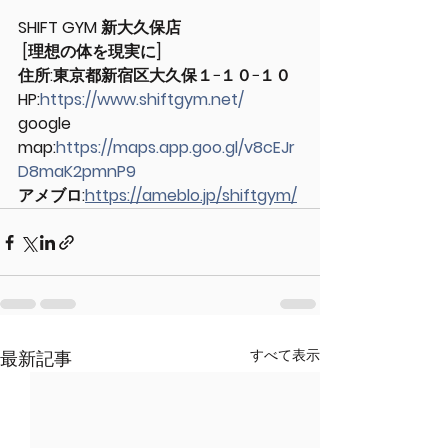
SHIFT GYM 新大久保店
 [理想の体を現実に] 
住所:東京都新宿区大久保１−１０−１０
HP:
https://www.shiftgym.net/
google 
map:
https://maps.app.goo.gl/v8cEJr
D8maK2pmnP9
アメブロ:
https://ameblo.jp/shiftgym/
すべて表示
最新記事