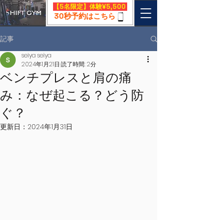
​【5名限定】体験¥5,500
30秒予約はこちら
記事
seiya seiya
2024年1月21日
読了時間: 2分
ベンチプレスと肩の痛
み：なぜ起こる？どう防
ぐ？
更新日：
2024年1月31日