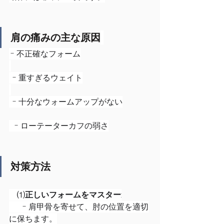
肩の痛みの主な原因
 - 不正確なフォーム
  - 重すぎるウェイト
  - 十分なウォームアップがない
   - ローテーターカフの弱さ
対策方法
　⑴
正しいフォームをマスター
:
 　  - 肩甲骨を寄せて、肘の位置を適切
に保ちます。