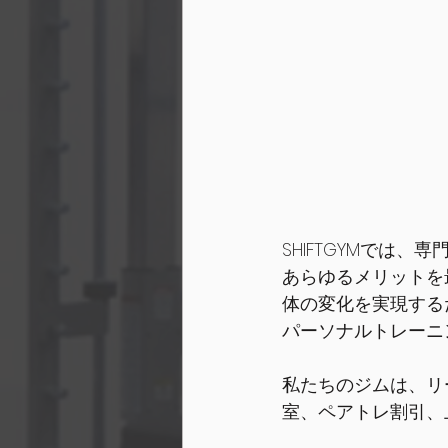
SHIFTGYMでは
あらゆるメリットを
体の変化を実現する
パーソナルトレーニ
私たちのジムは、リ
室、ペアトレ割引、