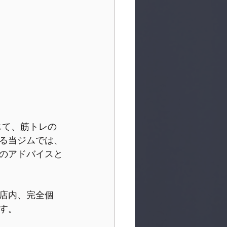
じて、筋トレの
る当ジムでは、
のアドバイスと
店内、完全個
す。