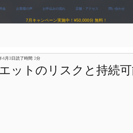
料金
お客様の声
お申込みの流れ
店舗・アクセス
問い合わせ
​7
月キャンペーン実施中！¥50,000分 無料！
4年4月3日
読了時間: 2分
エットのリスクと持続可