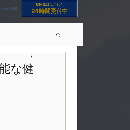
初回​体験はこちら
もっと見る
24時間受付中
能な健