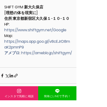
SHIFT GYM 新大久保店
[理想の体を現実に]
住所:東京都新宿区大久保１−１０−１０
HP: 
https://www.shiftgym.net/Google
Map: 
https://maps.app.goo.gl/v8cEJrD8m
aK2pmnP9
アメブロ
: 
https://ameblo.jp/shiftgym/
インスタで気軽に相談
簡単にLINEで予約！
すべて表示
最新記事