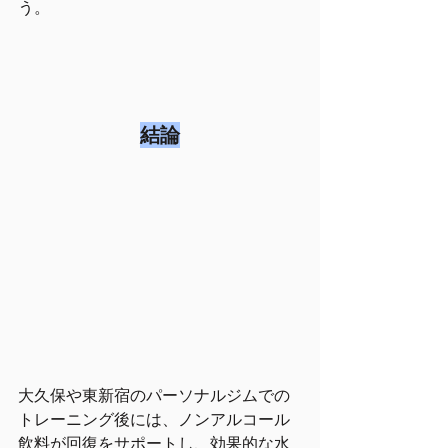
う。
結論
大久保や東新宿のパーソナルジムでの
トレーニング後には、ノンアルコール
飲料が回復をサポートし、効果的な水