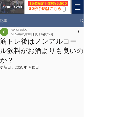
​【5名限定】体験¥5,500
30秒予約はこちら
記事
seiya seiya
2024年8月30日
読了時間: 2分
筋トレ後はノンアルコー
ル飲料がお酒よりも良いの
か？
更新日：
2025年1月10日