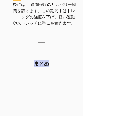
後には、1週間程度のリカバリー期
間を設けます。この期間中はトレ
ーニングの強度を下げ、軽い運動
やストレッチに重点を置きます。
まとめ