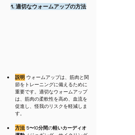
1. 適切なウォームアップの方法
説明
:
 ウォームアップは、筋肉と関
節をトレーニングに備えるために
重要です。適切なウォームアップ
は、筋肉の柔軟性を高め、血流を
促進し、怪我のリスクを軽減しま
す。
方法
:
5〜10分間
の
軽いカーディオ