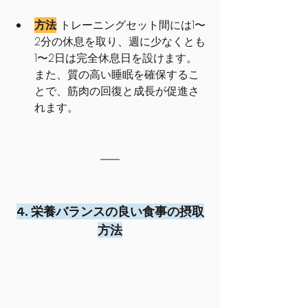
方法
: トレーニングセット間には1〜
2分の休息を取り、週に少なくとも
1〜2日は完全休息日を設けます。
また、質の高い睡眠を確保するこ
とで、筋肉の回復と成長が促進さ
れます。
4. 栄養バランスの良い食事の摂取
方法