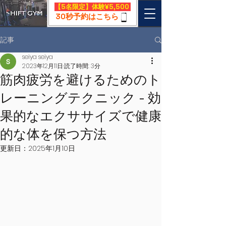
​【5名限定】体験¥5,500
30秒予約はこちら
記事
seiya seiya
2023年12月11日
読了時間: 3分
筋肉疲労を避けるためのト
レーニングテクニック - 効
果的なエクササイズで健康
的な体を保つ方法
更新日：
2025年1月10日