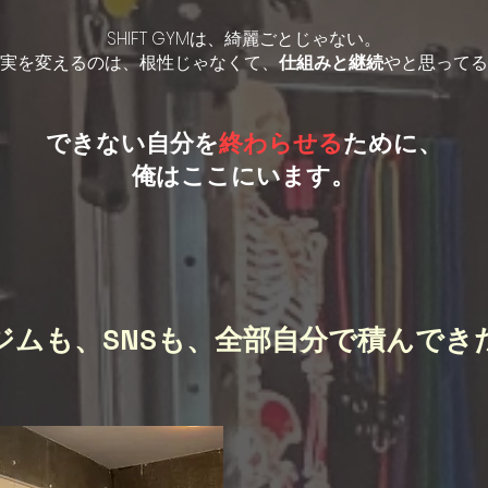
SHIFT GYMは、綺麗ごとじゃない。
実を変えるのは、根性じゃなくて、
仕組みと継続
やと思ってる
できない自分を
終わらせる
ために、
俺はここにいます。
ジムも、SNSも、全部自分で積んでき