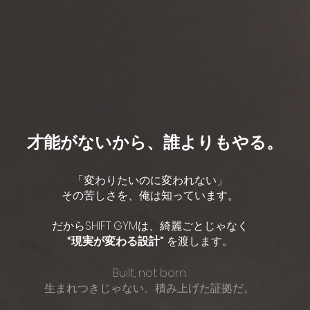
才能がないから、誰よりもやる。
「変わりたいのに変われない」
その苦しさを、俺は知っています。
だからSHIFT GYMは、綺麗ごとじゃなく
“現実が変わる設計”
を渡します。
Built, not born.
生まれつきじゃない。積み上げた証拠だ。