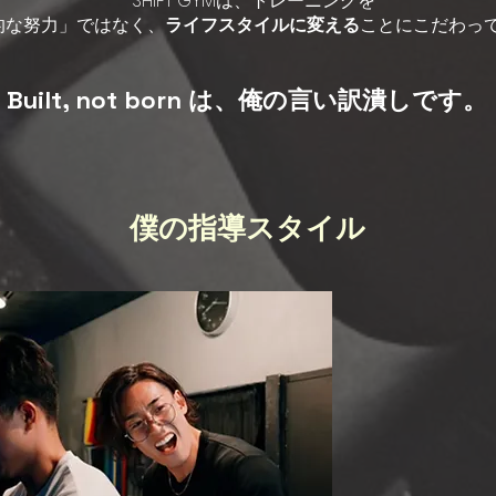
SHIFT GYMは、トレーニングを
的な努力」ではなく、
ライフスタイルに変える
ことにこだわっ
Built, not born は、俺の言い訳潰しです。
僕の指導スタイル