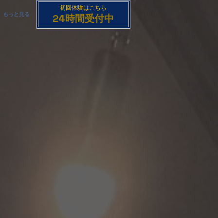
初回​体験はこちら
もっと見る
24時間受付中