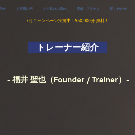
料金
お客様の声
お申込みの流れ
店舗・アクセス
問い合わせ
​7
月キャンペーン実施中！¥50,000分 無料！
トレーナー紹介
- 福井 聖也（Founder / Trainer）-