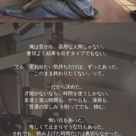
俺は昔から、器用な人間じゃない。
要領よく結果を出すタイプでもない。
でも、変わりたい気持ちだけは、ずっとあった。
「このまま終わりたくない」って。
だから決めた。
才能がないなら、時間を使うしかない。
友達と遊ぶ時間も、ゲームも、漫画も、
“普通の楽しみ”を削ってでも、積む。
怖い日もあった。
悔しくて止まりそうな日もあった。
それでも、積み上げた時間だけは裏切らなかった。