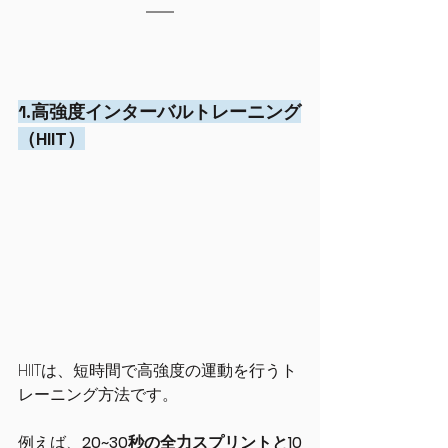
1.高強度インターバルトレーニング
（HIIT）
HIITは、短時間で高強度の運動を行うト
レーニング方法です。
例えば、
20~30秒の全力スプリントと10