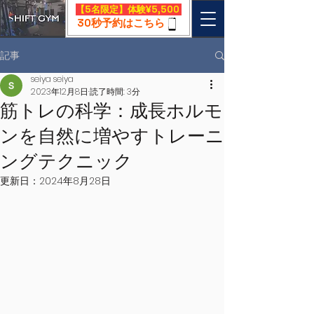
​【5名限定】体験¥5,500
30秒予約はこちら
記事
seiya seiya
2023年12月8日
読了時間: 3分
筋トレの科学：成長ホルモ
ンを自然に増やすトレーニ
ングテクニック
更新日：
2024年8月28日