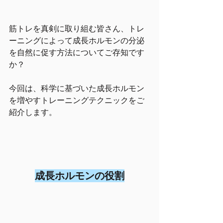
筋トレを真剣に取り組む皆さん、トレ
ーニングによって成長ホルモンの分泌
を自然に促す方法についてご存知です
か？
今回は、科学に基づいた成長ホルモン
を増やすトレーニングテクニックをご
紹介します。
成長ホルモンの役割