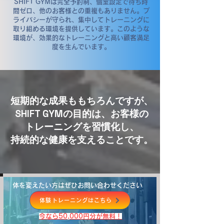
SHIFT GYMは完全予約制、個室設定で待ち時
間ゼロ、他のお客様との重複もありません。プ
ライバシーが守られ、集中してトレーニングに
取り組める環境を提供しています。このような
環境が、効果的なトレーニングと高い顧客満足
度を生んでいます。
短期的な成果ももちろんですが、
SHIFT GYMの目的は、お客様の
トレーニングを習慣化し、
持続的な健康を支えることです。
体を変えたい方はぜひお問い合わせください
体験トレーニングはこちら
​今なら50,000円分が無料！