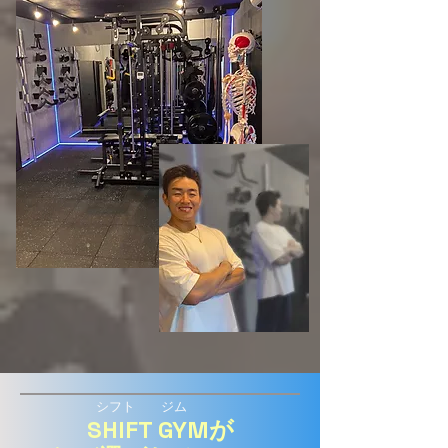
​シフト ジム
SHIFT GYMが