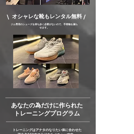
\ オシャレな靴もレンタル無料 /
ジム専用のシューズを持ち歩く必要がないので、手荷物を減ら
せます。
あなたの為だけに作られた
トレーニングプログラム
トレーニングはアナタのなりたい体に合わせた