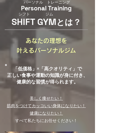
パーソナル トレーニング
​Personal Training
​シフト ジム
​SHIFT GYM
とは？
あなたの理想を
叶えるパーソナルジム
「低価格」×「高クオリティ」で
正しい食事や運動の知識が身に付き、
健康的な習慣が得られます。
美しく痩せたい！
筋肉をつけてカッコいい身体になりたい
！
健康になりたい！
すべて私たちにお任せください！