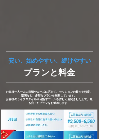
安い、始めやすい、続けやすい
プランと料金
お客様一人一人の目標やニーズに応じて、セッションの長さや頻度、
期間など、多彩なプランを展開しています。
お客様のライフスタイルや目指すゴールを詳しくお聞きした上で、最
も合ったプランをお勧めします。