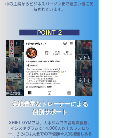
中の主婦からビジネスパーソンまで幅広い層に支
持されています。
​POINT 2
実績豊富なトレーナーによる
個別サポート
SHIFT GYMでは、大手ジムでの管理職経験、
インスタグラムで14,000人以上のフォロワ
ー、さらには大会での準優勝や入賞経験もある