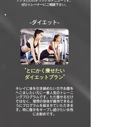
アナタだけのオリジナルメニューです。
ぜひトレーナーにご相談下さい。
-ダイエット-
"とにかく痩せたい
ダイエットプラン"
キレイに体を引き締めたい方やお腹を
へこましたい方に一番人気のトレーニ
ングプログラムです。ただ痩せるだけ
ではなく、理想の身体が維持できるよ
うにプログラムを組ませていただきま
す。特に痩せをキープし続けたい女性
にお勧めです。