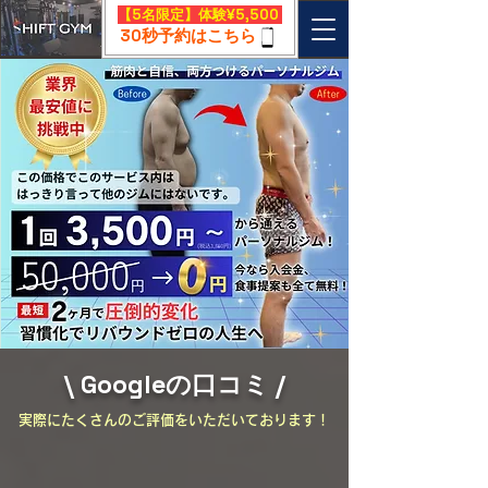
​【5名限定】体験¥5,500
30秒予約はこちら
\ Googleの口コミ /
​実際にたくさんのご評価をいただいております！