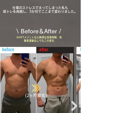
​仕事のストレスで太ってしまった私も
筋トレを再開し、3か月でここまで変わりました。
\ ​Before＆After /
SHIFTメゾットなら無理な食事制限、有
酸素運動なしでもこの変化