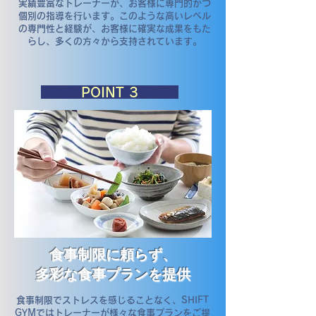
実績豊富なトレーナーが、お客様に専門的かつ
個別の指導を行います。このような高いレベル
の専門性と経験が、お客様に確実な成果をもた
らし、多くの方々から支持されています。
​POINT 3
食事制限に頼らず、
多彩な食事プランを提供
食事制限でストレスを感じることなく、SHIFT
GYMではトレーナーが様々な食事プランをご提