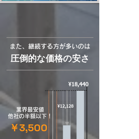
​また、継続する方が多いのは
圧倒的な価格の安さ
¥18,440
¥12,128
業界最安値
​他社の半額以下！
​￥3,500