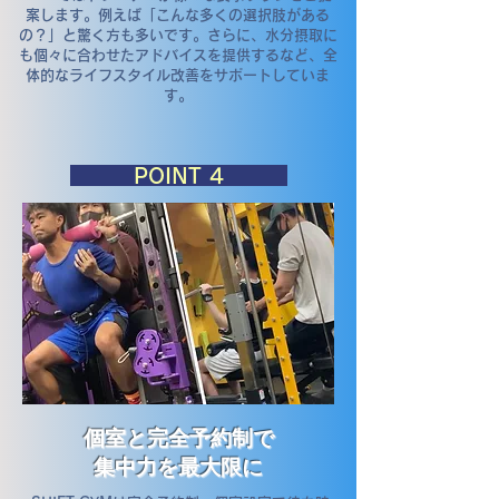
案します。例えば「こんな多くの選択肢がある
の？」と驚く方も多いです。さらに、水分摂取に
も個々に合わせたアドバイスを提供するなど、全
体的なライフスタイル改善をサポートしていま
す。
​POINT 4
個室と完全予約制で
集中力を最大限に