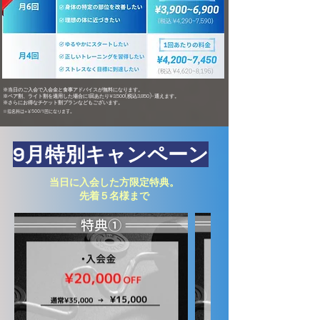
※当日のご入会で入会金と食事アドバイスが無料になります。
※ペア割、ライト割を適用した場合に1回あたり¥3,500(税込3,850)~通えます。
※さらにお得なチケット割プランなどもございます。
※指名料は+￥500/1回になります。
9月特別キャンペーン
当日に入会した方限定特典。
先着５名様まで