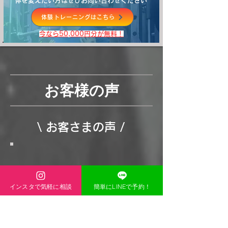
体を変えたい方はぜひお問い合わせください
体験トレーニングはこちら
​今なら50,000円分が無料！
お客様の声
\ お客さまの声 /
インスタで気軽に相談
簡単にLINEで予約！