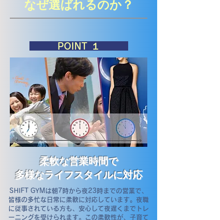
なぜ選ばれるのか？
​POINT １
柔軟な営業時間で
多様なライフスタイルに対応
SHIFT GYMは朝7時から夜23時までの営業で、
皆様の多忙な日常に柔軟に対応しています。夜職
に従事されている方も、安心して夜遅くまでトレ
ーニングを受けられます。この柔軟性が、子育て