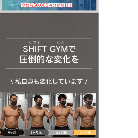
​今なら50,000円分が無料！
​シフト ジム
SHIFT GYMで
​圧倒的な変化を
\​ 私自身も変化しています /