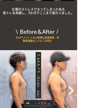
​仕事のストレスで太ってしまった私も
筋トレを再開し、3か月でここまで変わりました。
\ ​Before＆After /
SHIFTメゾットなら無理な食事制限、有
酸素運動なしでもこの変化