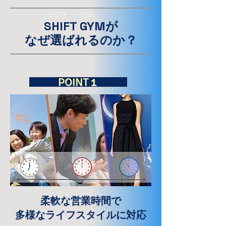
​シフト ジム
SHIFT GYMが
なぜ選ばれるのか？
​POINT１
柔軟な営業時間で
多様なライフスタイルに対応