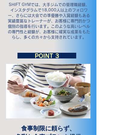
SHIFT GYMでは、大手ジムでの管理職経験、
インスタグラムで18,000人以上のフォロワ
ー、さらには大会での準優勝や入賞経験もある
実績豊富なトレーナーが、お客様に専門的かつ
個別の指導を行います。このような高いレベル
の専門性と経験が、お客様に確実な成果をもた
らし、多くの方々から支持されています。
​POINT 3
食事制限に頼らず、