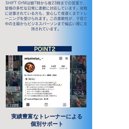
SHIFT GYMは朝7時から夜23時までの営業で、
皆様の多忙な日常に柔軟に対応しています。夜職
に従事されている方も、安心して夜遅くまでトレ
ーニングを受けられます。この柔軟性が、子育て
中の主婦からビジネスパーソンまで幅広い層に支
持されています。
​POINT2
実績豊富なトレーナーによる
個別サポート