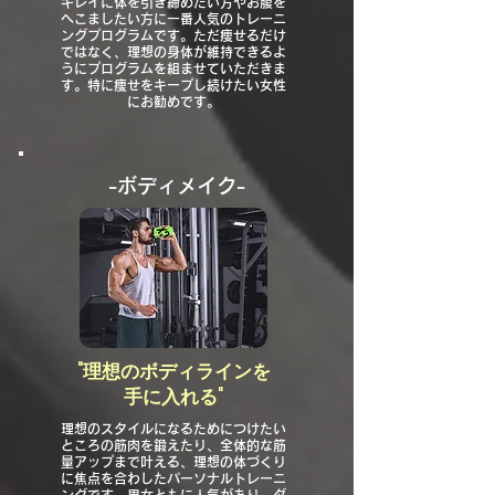
キレイに体を引き締めたい方やお腹を
へこましたい方に一番人気のトレーニ
ングプログラムです。ただ痩せるだけ
ではなく、理想の身体が維持できるよ
うにプログラムを組ませていただきま
す。特に痩せをキープし続けたい女性
にお勧めです。
​-ボディメイク-
"理想のボディラインを
手に入れる"
理想のスタイルになるためにつけたい
ところの筋肉を鍛えたり、全体的な筋
量アップまで叶える、理想の体づくり
に焦点を合わしたパーソナルトレーニ