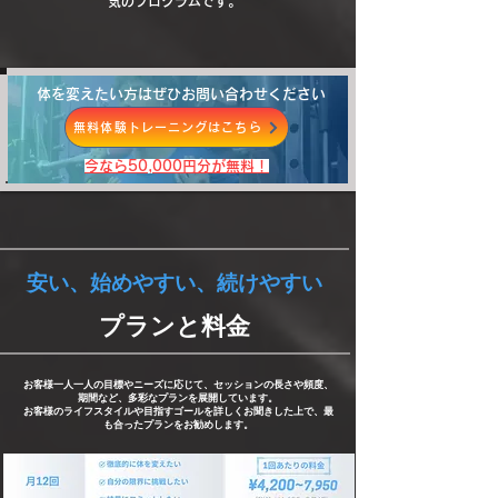
気のプログラムです。
体を変えたい方はぜひお問い合わせください
無料体験トレーニングはこちら
​今なら50,000円分が無料！
安い、始めやすい、続けやすい
プランと料金
お客様一人一人の目標やニーズに応じて、セッションの長さや頻度、
期間など、多彩なプランを展開しています。
お客様のライフスタイルや目指すゴールを詳しくお聞きした上で、最
も合ったプランをお勧めします。