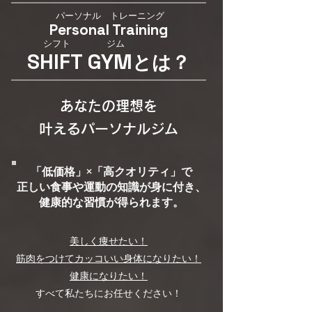
パーソナル トレーニング
​Personal Training
​シフト ジム
​SHIFT GYM
とは？
あなたの理想を
叶えるパーソナルジム
「低価格」×「高クオリティ」で
正しい食事や運動の知識が身に付き、
健康的な習慣が得られます。
美しく痩せたい！
筋肉をつけてカッコいい身体になりたい
！
健康になりたい！
すべて私たちにお任せください！