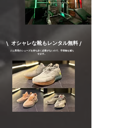
\ オシャレな靴もレンタル無料 /
ジム専用のシューズを持ち歩く必要がないので、手荷物を減ら
せます。