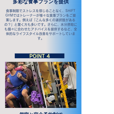
多彩な食事プランを提供
食事制限でストレスを感じることなく、SHIFT
GYMではトレーナーが様々な食事プランをご提
案します。例えば「こんな多くの選択肢がある
の？」と驚く方も多いです。さらに、水分摂取に
も個々に合わせたアドバイスを提供するなど、全
体的なライフスタイル改善をサポートしていま
す。
​POINT 4