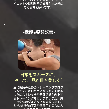
ングです。男女ともに人気があり、ダ
イエットや機能改善の成果が出た後に
始める方も多いです。
​-機能
姿勢改善-
&
"日常をスムーズに。
そして、見た目も美しく"
主に健康のためのトレーニングプログ
ラムです。毎日の生活がしやすくなる
ようにストレッチや身体活動が向上す
るトレーニングを行います。また、肩
こりや体のダルさなどを解消します。
とりわけ運動不足や健康目的の方に人