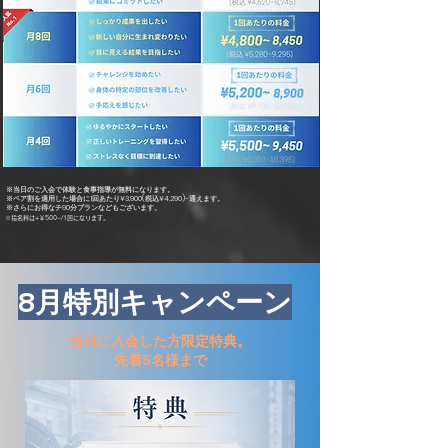
※当日のご入会で体験と食事指導が無料になります。
※ペア割を適用した場合に1回あたり¥3,900(税込¥4,290)~通えます。
※さらにお得なチ90分プランなどもございます。
※指名料は+￥500~/1回になります。
8月特別キャンペーン
当日に入会した方限定特典。
先着5名様まで