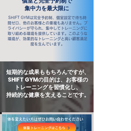
個室と完全予約制で
集中力を最大限に
SHIFT GYMは完全予約制、個室設定で待ち時
間ゼロ、他のお客様との重複もありません。プ
ライバシーが守られ、集中してトレーニングに
取り組める環境を提供しています。このような
環境が、効果的なトレーニングと高い顧客満足
度を生んでいます。
短期的な成果ももちろんですが、
SHIFT GYMの目的は、お客様の
トレーニングを習慣化し、
持続的な健康を支えることです。
体を変えたい方はぜひお問い合わせください
体験トレーニングはこちら