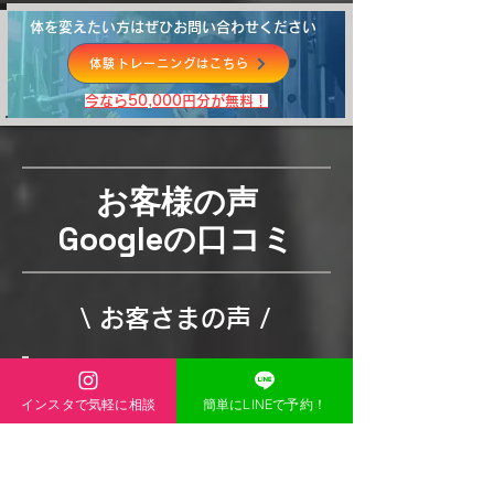
体を変えたい方はぜひお問い合わせください
体験トレーニングはこちら
​今なら50,000円分が無料！
お客様の声
Googleの口コミ
\ お客さまの声 /
インスタで気軽に相談
簡単にLINEで予約！