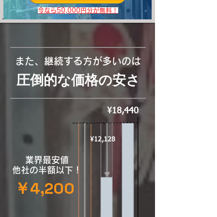
​今なら50,000円分が無料！
​また、継続する方が多いのは
圧倒的な価格の安さ
¥18,440
¥12,128
業界最安値
​他社の半額以下！
​￥4,200